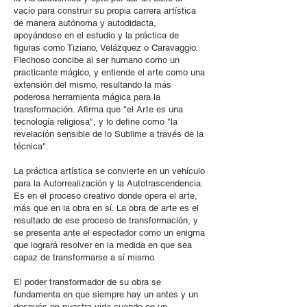
vacío para construir su propia carrera artística
de manera autónoma y autodidacta,
apoyándose en el estudio y la práctica de
figuras como Tiziano, Velázquez o Caravaggio.
F
lechoso concibe al ser humano como un
practicante mágico, y entiende el arte como una
extensión del mismo, resultando la más
poderosa herramienta mágica para la
transformación. Afirma que "el Arte es una
tecnología religiosa", y lo define como "la
revelación sensible de lo Sublime a través de la
técnica".
La práctica artística se convierte en un vehículo
para la Autorrealización y la Autotrascendencia.
Es en el proceso creativo donde opera el arte,
más que en la obra en sí. La obra de arte es el
resultado de ese proceso de transformación, y
se presenta ante el espectador como un enigma
que logrará resolver en la medida en que sea
capaz de transformarse a sí mismo.
El poder transformador de su obra se
fundamenta en que siempre hay un antes y un
después en nuestra vida cuando en un