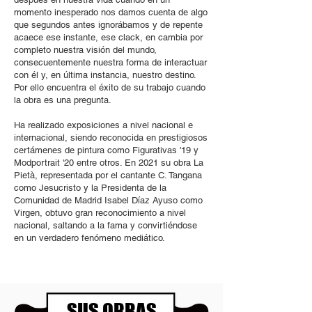
momento inesperado nos damos cuenta de algo
que segundos antes ignorábamos y de repente
acaece ese instante, ese clack, en cambia por
completo nuestra visión del mundo,
consecuentemente nuestra forma de interactuar
con él y, en última instancia, nuestro destino.
Por ello encuentra el éxito de su trabajo cuando
la obra es una pregunta.
Ha realizado exposiciones a nivel nacional e
internacional, siendo reconocida en prestigiosos
certámenes de pintura como Figurativas '19 y
Modportrait '20 entre otros. En 2021 su obra La
Pietà, representada por el cantante C. Tangana
como Jesucristo y la Presidenta de la
Comunidad de Madrid Isabel Díaz Ayuso como
Virgen, obtuvo gran reconocimiento a nivel
nacional, saltando a la fama y convirtiéndose
en un verdadero fenómeno mediático.
SUS OBRAS