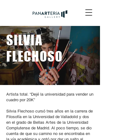
SILVIA
FLECHOSO
Artista total. “Dejé la universidad para vender un
cuadro por 20K”
Silvia Flechoso cursó tres años en la carrera de
Filosofía en la Universidad de Valladolid y dos
en el grado de Bellas Artes de la Universidad
Complutense de Madrid. Al poco tiempo, se dio
cuenta de que su camino no se encontraba en
la vía académica y optó por dar un salto al