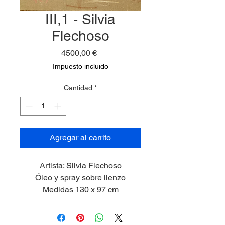
III,1 - Silvia
Flechoso
Precio
4500,00 €
Impuesto incluido
Cantidad
*
Agregar al carrito
Artista: Silvia Flechoso
Óleo y spray sobre lienzo
Medidas 130 x 97 cm
2024