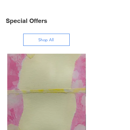
Special Offers
Shop All