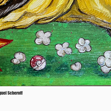
iguel Scheroff
Vista rápida