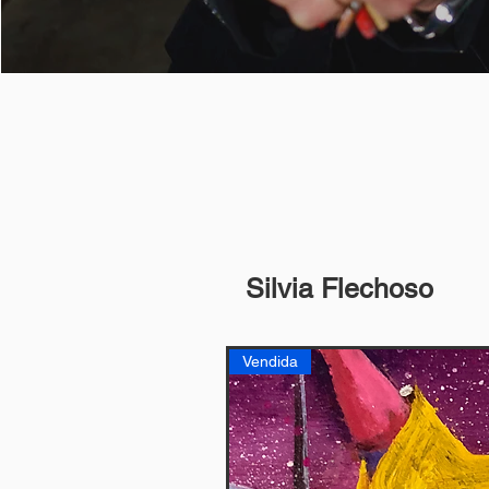
Silvia Flechoso
Vendida