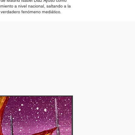
 de Madrid Isabel Díaz Ayuso como
miento a nivel nacional, saltando a la
n verdadero fenómeno mediático.