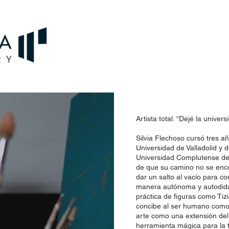
Artista total. “Dejé la unive
Silvia Flechoso cursó tres añ
Universidad de Valladolid y d
Universidad Complutense de 
de que su camino no se enco
dar un salto al vacío para co
manera autónoma y autodidac
práctica de figuras como Tiz
concibe al ser humano como 
arte como una extensión de
herramienta mágica para la t