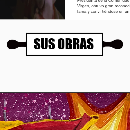
Presidenta de la Comunidad
Virgen, obtuvo gran reconoci
fama y convirtiéndose en u
SUS OBRAS