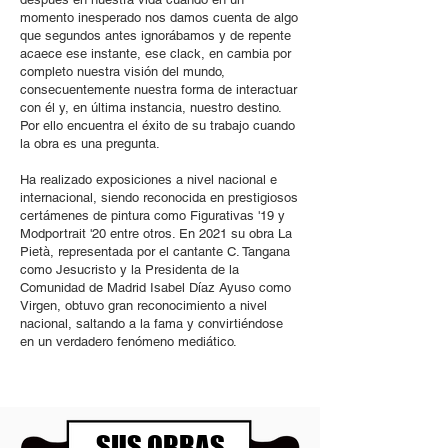
momento inesperado nos damos cuenta de algo
que segundos antes ignorábamos y de repente
acaece ese instante, ese clack, en cambia por
completo nuestra visión del mundo,
consecuentemente nuestra forma de interactuar
con él y, en última instancia, nuestro destino.
Por ello encuentra el éxito de su trabajo cuando
la obra es una pregunta.
Ha realizado exposiciones a nivel nacional e
internacional, siendo reconocida en prestigiosos
certámenes de pintura como Figurativas '19 y
Modportrait '20 entre otros. En 2021 su obra La
Pietà, representada por el cantante C. Tangana
como Jesucristo y la Presidenta de la
Comunidad de Madrid Isabel Díaz Ayuso como
Virgen, obtuvo gran reconocimiento a nivel
nacional, saltando a la fama y convirtiéndose
en un verdadero fenómeno mediático.
SUS OBRAS