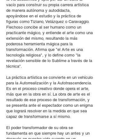
vacío para construir su propia carrera artística
de manera autónoma y autodidacta,
apoyándose en el estudio y la práctica de
figuras como Tiziano, Velázquez o Caravaggio.
F
lechoso concibe al ser humano como un
practicante mágico, y entiende el arte como una
extensión del mismo, resultando la más
poderosa herramienta mágica para la
transformación. Afirma que "el Arte es una
tecnología religiosa", y lo define como "la
revelación sensible de lo Sublime a través de la
técnica".
La práctica artística se convierte en un vehículo
para la Autorrealización y la Autotrascendencia.
Es en el proceso creativo donde opera el arte,
más que en la obra en sí. La obra de arte es el
resultado de ese proceso de transformación, y
se presenta ante el espectador como un enigma
que logrará resolver en la medida en que sea
capaz de transformarse a sí mismo.
El poder transformador de su obra se
fundamenta en que siempre hay un antes y un
después en nuestra vida cuando en un