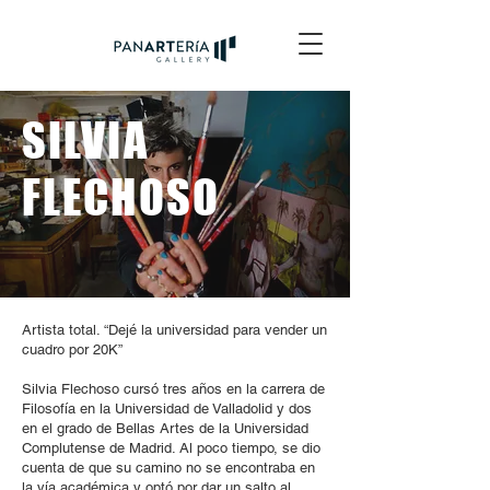
SILVIA
FLECHOSO
Artista total. “Dejé la universidad para vender un
cuadro por 20K”
Silvia Flechoso cursó tres años en la carrera de
Filosofía en la Universidad de Valladolid y dos
en el grado de Bellas Artes de la Universidad
Complutense de Madrid. Al poco tiempo, se dio
cuenta de que su camino no se encontraba en
la vía académica y optó por dar un salto al