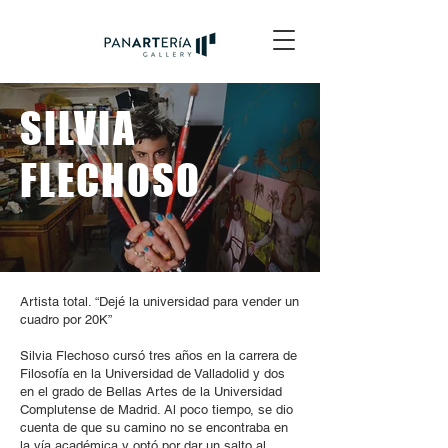
SILVIA
FLECHOSO
Artista total. “Dejé la universidad para vender un
cuadro por 20K”
Silvia Flechoso cursó tres años en la carrera de
Filosofía en la Universidad de Valladolid y dos
en el grado de Bellas Artes de la Universidad
Complutense de Madrid. Al poco tiempo, se dio
cuenta de que su camino no se encontraba en
la vía académica y optó por dar un salto al