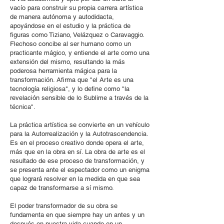
vacío para construir su propia carrera artística
de manera autónoma y autodidacta,
apoyándose en el estudio y la práctica de
figuras como Tiziano, Velázquez o Caravaggio.
F
lechoso concibe al ser humano como un
practicante mágico, y entiende el arte como una
extensión del mismo, resultando la más
poderosa herramienta mágica para la
transformación. Afirma que "el Arte es una
tecnología religiosa", y lo define como "la
revelación sensible de lo Sublime a través de la
técnica".
La práctica artística se convierte en un vehículo
para la Autorrealización y la Autotrascendencia.
Es en el proceso creativo donde opera el arte,
más que en la obra en sí. La obra de arte es el
resultado de ese proceso de transformación, y
se presenta ante el espectador como un enigma
que logrará resolver en la medida en que sea
capaz de transformarse a sí mismo.
El poder transformador de su obra se
fundamenta en que siempre hay un antes y un
después en nuestra vida cuando en un