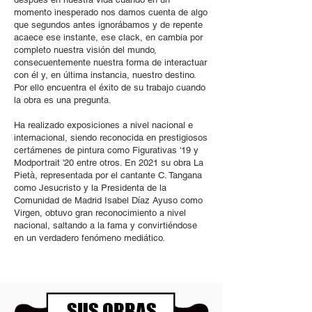
momento inesperado nos damos cuenta de algo
que segundos antes ignorábamos y de repente
acaece ese instante, ese clack, en cambia por
completo nuestra visión del mundo,
consecuentemente nuestra forma de interactuar
con él y, en última instancia, nuestro destino.
Por ello encuentra el éxito de su trabajo cuando
la obra es una pregunta.
Ha realizado exposiciones a nivel nacional e
internacional, siendo reconocida en prestigiosos
certámenes de pintura como Figurativas '19 y
Modportrait '20 entre otros. En 2021 su obra La
Pietà, representada por el cantante C. Tangana
como Jesucristo y la Presidenta de la
Comunidad de Madrid Isabel Díaz Ayuso como
Virgen, obtuvo gran reconocimiento a nivel
nacional, saltando a la fama y convirtiéndose
en un verdadero fenómeno mediático.
SUS OBRAS