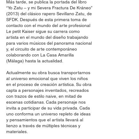
Más tarde, se publica la portada del libro
“Yo Zatu – y mi Severa Fractura De Kráneo”
(2013) del clásico rapero Sevillano Zatu, de
SFDK. Después de esta primera toma de
contacto con el mundo del arte profesional
Le petit Kaiser sigue su carrera como
artista en el mundo del diseño trabajando
para varios músicos del panorama nacional
y, el circuito de arte contemporáneo
colaborando con La Casa Amarilla
(Málaga) hasta la actualidad.
Actualmente su obra busca transportarnos
al universo emocional que viven los niños
en el proceso de creación artística. Su obra
capta a personajes inventados, recreados
con trazos de estilo naive, en mitad de
escenas cotidianas. Cada personaje nos
invita a participar de su vida privada. Cada
uno conforma un universo repleto de ideas
y pensamientos que el artista llevará al
lienzo a través de múltiples técnicas y
materiales.