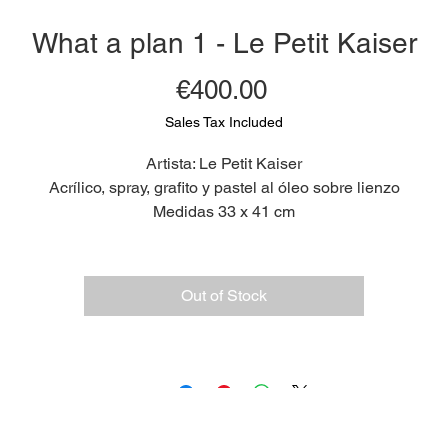
What a plan 1 - Le Petit Kaiser
Price
€400.00
Sales Tax Included
Artista: Le Petit Kaiser
Acrílico, spray, grafito y pastel al óleo sobre lienzo
Medidas 33 x 41 cm
2024
Out of Stock