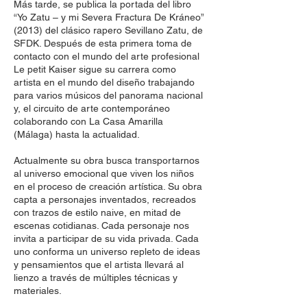
Más tarde, se publica la portada del libro
“Yo Zatu – y mi Severa Fractura De Kráneo”
(2013) del clásico rapero Sevillano Zatu, de
SFDK. Después de esta primera toma de
contacto con el mundo del arte profesional
Le petit Kaiser sigue su carrera como
artista en el mundo del diseño trabajando
para varios músicos del panorama nacional
y, el circuito de arte contemporáneo
colaborando con La Casa Amarilla
(Málaga) hasta la actualidad.
Actualmente su obra busca transportarnos
al universo emocional que viven los niños
en el proceso de creación artística. Su obra
capta a personajes inventados, recreados
con trazos de estilo naive, en mitad de
escenas cotidianas. Cada personaje nos
invita a participar de su vida privada. Cada
uno conforma un universo repleto de ideas
y pensamientos que el artista llevará al
lienzo a través de múltiples técnicas y
materiales.