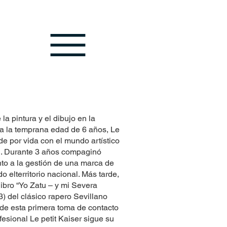
la pintura y el dibujo en la
 a la temprana edad de 6 años, Le
 de por vida con el mundo artístico
. Durante 3 años compaginó
unto a la gestión de una marca de
o elterritorio nacional. Más tarde,
libro “Yo Zatu – y mi Severa
) del clásico rapero Sevillano
e esta primera toma de contacto
fesional Le petit Kaiser sigue su