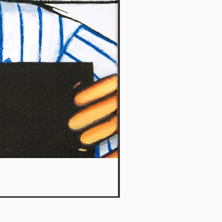
What a plan 8 - Le Petit Ka
Out of stock