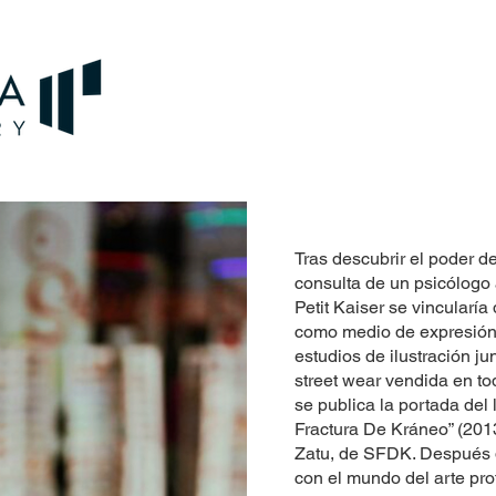
Tras descubrir el poder de 
consulta de un psicólogo
Petit Kaiser se vincularía
como medio de expresión
estudios de ilustración j
street wear vendida en tod
se publica la portada del 
Fractura De Kráneo” (2013
Zatu, de SFDK. Después d
con el mundo del arte pro