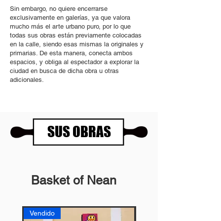
Sin embargo, no quiere encerrarse
exclusivamente en galerías, ya que valora
mucho más el arte urbano puro, por lo que
todas sus obras están previamente colocadas
en la calle, siendo esas mismas la originales y
primarias. De esta manera, conecta ambos
espacios, y obliga al espectador a explorar la
ciudad en busca de dicha obra u otras
adicionales.
SUS OBRAS
Basket of Nean
Vendido
Vendido