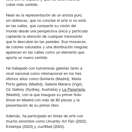
cobre más sentido.
Nean es la representación de un artista puro,
sin dobleces, que no concibe el arte si no está
en las calles, que comparte su visión del
mundo desde una perspectiva única y particular
captando la atención de cualquier transeúnte
que lo descubre en las paredes. Sus mosaicos,
de colores saturados y una distribución irregular,
aparecen en las calles como un elemento que
aporta un nuevo sentido.
Ha trabajado con numerosas galerías tanto a
nivel nacional como internacional en los tres
últimos años como Gorilarte (Madrid), María
Porto gallery (Madrid), Galería Maraca (Vigo),
Oz Gallery (Sydney, Australia) y
La Panartería
,
(Madrid), con la que inaugura su primer Solo
Show en Madrid con más de 80 piezas y la
presentación de su primer libro.
Además, ha participado en ferias de arte con
mucho renombre como Urvanity Art Fair (2022),
Estampa (2023) y JustMad (2024).