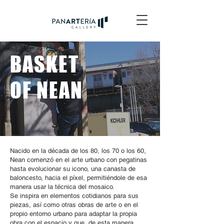
BASKET
OF NEAN
Nacido en la década de los 80, los 70 o los 60,
Nean comenzó en el arte urbano con pegatinas
hasta evolucionar su icono, una canasta de
baloncesto, hacia el píxel, permitiéndole de esa
manera usar la técnica del mosaico.
Se inspira en elementos cotidianos para sus
piezas, así como otras obras de arte o en el
propio entorno urbano para adaptar la propia
obra con el espacio y que, de esta manera,