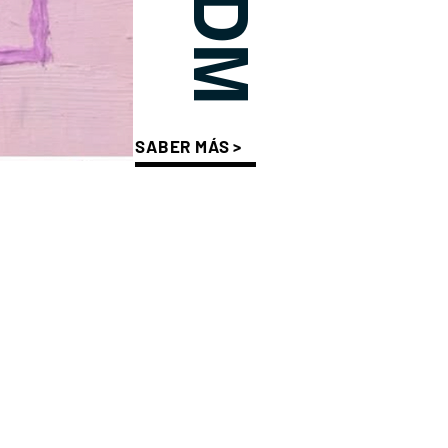
RAQUEL COBA, EDMUNDO GARCÍA Y CLARA GARZÓN
SABER MÁS >