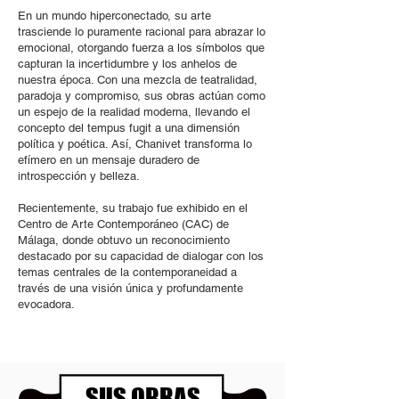
En un mundo hiperconectado, su arte
trasciende lo puramente racional para abrazar lo
emocional, otorgando fuerza a los símbolos que
capturan la incertidumbre y los anhelos de
nuestra época. Con una mezcla de teatralidad,
paradoja y compromiso, sus obras actúan como
un espejo de la realidad moderna, llevando el
concepto del tempus fugit a una dimensión
política y poética. Así, Chanivet transforma lo
efímero en un mensaje duradero de
introspección y belleza.
Recientemente, su trabajo fue exhibido en el
Centro de Arte Contemporáneo (CAC) de
Málaga, donde obtuvo un reconocimiento
destacado por su capacidad de dialogar con los
temas centrales de la contemporaneidad a
través de una visión única y profundamente
evocadora.
SUS OBRAS