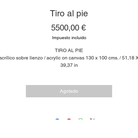
Tiro al pie
Precio
5500,00 €
Impuesto incluido
TIRO AL PIE
acrílico sobre lienzo / acrylic on canvas 130 x 100 cms. / 51,18 
39,37 in
Agotado