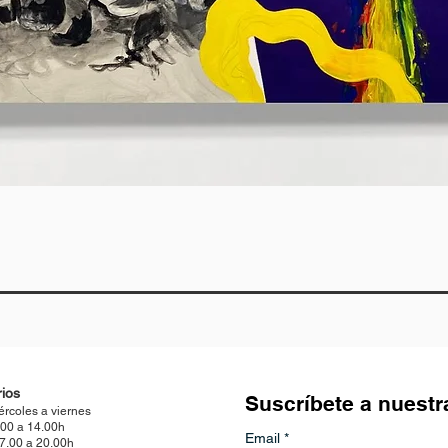
Vista rápida
ios
Suscríbete a nuestr
ércoles a viernes
.00 a 14.00h
Email
*
17.00 a 20.00h