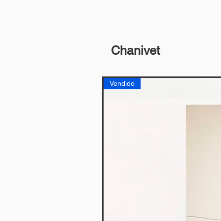
Chanivet
Vendido