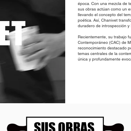
época. Con una mezcla de te
sus obras actúan como un es
llevando el concepto del tem
ET
poética. Así, Chanivet trans
duradero de introspección y 
Recientemente, su trabajo fu
Contemporáneo (CAC) de Má
reconocimiento destacado po
temas centrales de la conte
única y profundamente evoc
SUS OBRAS