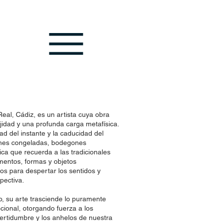
eal, Cádiz, es un artista cuya obra
idad y una profunda carga metafísica.
ad del instante y la caducidad del
nes congeladas, bodegones
ca que recuerda a las tradicionales
gmentos, formas y objetos
s para despertar los sentidos y
pectiva.
 su arte trasciende lo puramente
cional, otorgando fuerza a los
certidumbre y los anhelos de nuestra