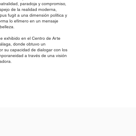
atralidad, paradoja y compromiso,
pejo de la realidad moderna,
pus fugit a una dimensión política y
forma lo efímero en un mensaje
belleza.
e exhibido en el Centro de Arte
laga, donde obtuvo un
r su capacidad de dialogar con los
mporaneidad a través de una visión
adora.