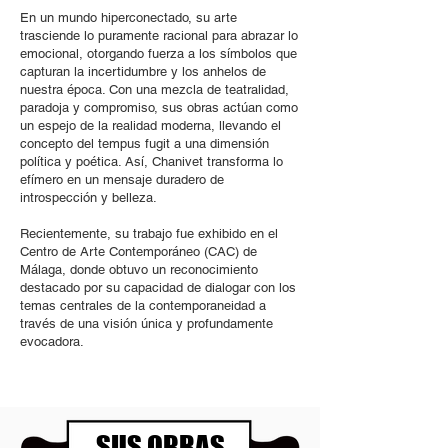
En un mundo hiperconectado, su arte
trasciende lo puramente racional para abrazar lo
emocional, otorgando fuerza a los símbolos que
capturan la incertidumbre y los anhelos de
nuestra época. Con una mezcla de teatralidad,
paradoja y compromiso, sus obras actúan como
un espejo de la realidad moderna, llevando el
concepto del tempus fugit a una dimensión
política y poética. Así, Chanivet transforma lo
efímero en un mensaje duradero de
introspección y belleza.
Recientemente, su trabajo fue exhibido en el
Centro de Arte Contemporáneo (CAC) de
Málaga, donde obtuvo un reconocimiento
destacado por su capacidad de dialogar con los
temas centrales de la contemporaneidad a
través de una visión única y profundamente
evocadora.
SUS OBRAS