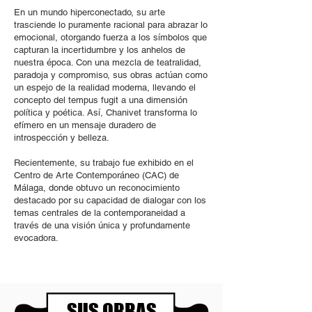
En un mundo hiperconectado, su arte
trasciende lo puramente racional para abrazar lo
emocional, otorgando fuerza a los símbolos que
capturan la incertidumbre y los anhelos de
nuestra época. Con una mezcla de teatralidad,
paradoja y compromiso, sus obras actúan como
un espejo de la realidad moderna, llevando el
concepto del tempus fugit a una dimensión
política y poética. Así, Chanivet transforma lo
efímero en un mensaje duradero de
introspección y belleza.
Recientemente, su trabajo fue exhibido en el
Centro de Arte Contemporáneo (CAC) de
Málaga, donde obtuvo un reconocimiento
destacado por su capacidad de dialogar con los
temas centrales de la contemporaneidad a
través de una visión única y profundamente
evocadora.
SUS OBRAS