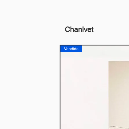
Chanivet
Vendido