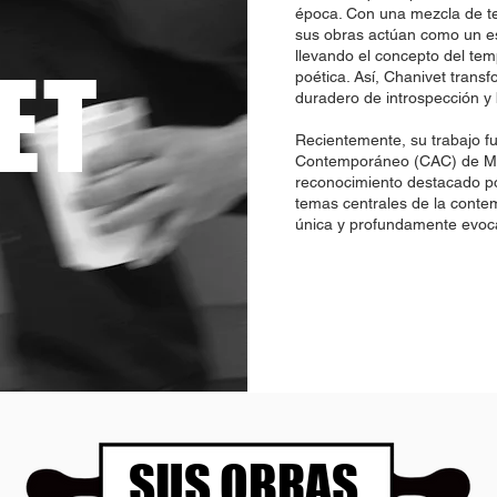
época. Con una mezcla de te
sus obras actúan como un es
llevando el concepto del tem
ET
poética. Así, Chanivet trans
duradero de introspección y 
Recientemente, su trabajo fu
Contemporáneo (CAC) de Má
reconocimiento destacado po
temas centrales de la conte
única y profundamente evoc
SUS OBRAS