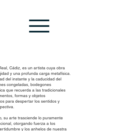
eal, Cádiz, es un artista cuya obra
idad y una profunda carga metafísica.
ad del instante y la caducidad del
nes congeladas, bodegones
ca que recuerda a las tradicionales
gmentos, formas y objetos
s para despertar los sentidos y
pectiva.
 su arte trasciende lo puramente
cional, otorgando fuerza a los
certidumbre y los anhelos de nuestra