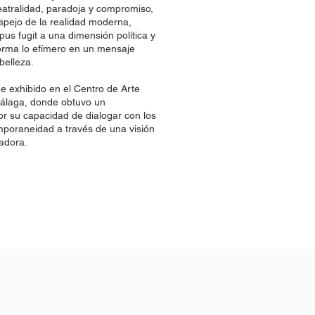
atralidad, paradoja y compromiso,
pejo de la realidad moderna,
pus fugit a una dimensión política y
forma lo efímero en un mensaje
belleza.
e exhibido en el Centro de Arte
laga, donde obtuvo un
r su capacidad de dialogar con los
mporaneidad a través de una visión
adora.