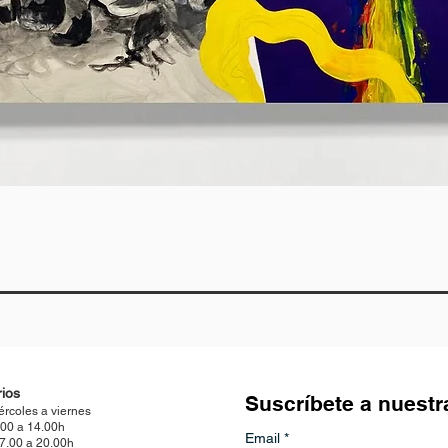
Vista rápida
ios
Suscríbete a nuestr
ércoles a viernes
.00 a 14.00h
Email
*
17.00 a 20.00h