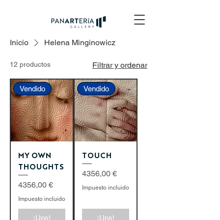
Inicio
Helena Minginowicz
12 productos
Filtrar y ordenar
Vendido
Vendido
MY OWN
TOUCH
THOUGHTS
Precio
4356,00 €
Precio
4356,00 €
Impuesto incluido
Impuesto incluido
¡Ups!
¡Ups!