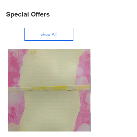
Special Offers
Shop All