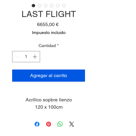
LAST FLIGHT
Precio
6655,00 €
Impuesto incluido
Cantidad
*
Agregar al carrito
Acrílico sopbre lienzo
120 x 100cm