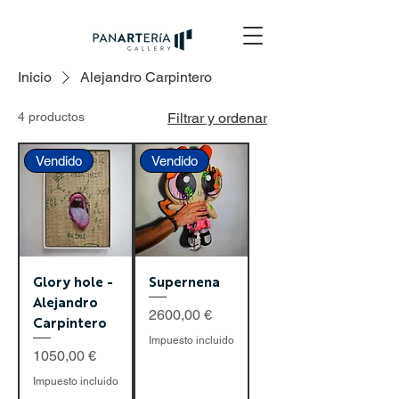
Inicio
Alejandro Carpintero
4 productos
Filtrar y ordenar
Vendido
Vendido
Glory hole -
Supernena
Alejandro
Precio
2600,00 €
Carpintero
Impuesto incluido
Precio
1050,00 €
Impuesto incluido