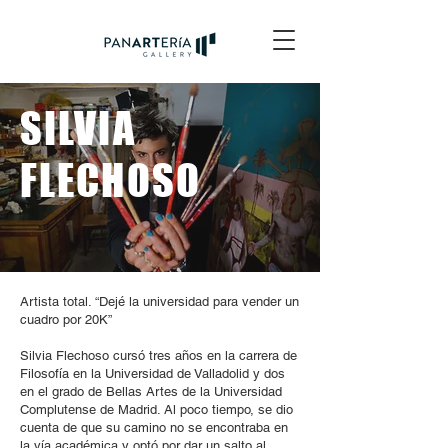
SILVIA
FLECHOSO
Artista total. “Dejé la universidad para vender un
cuadro por 20K”
Silvia Flechoso cursó tres años en la carrera de
Filosofía en la Universidad de Valladolid y dos
en el grado de Bellas Artes de la Universidad
Complutense de Madrid. Al poco tiempo, se dio
cuenta de que su camino no se encontraba en
la vía académica y optó por dar un salto al