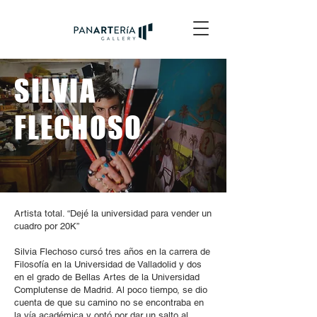
SILVIA
FLECHOSO
Artista total. “Dejé la universidad para vender un
cuadro por 20K”
Silvia Flechoso cursó tres años en la carrera de
Filosofía en la Universidad de Valladolid y dos
en el grado de Bellas Artes de la Universidad
Complutense de Madrid. Al poco tiempo, se dio
cuenta de que su camino no se encontraba en
la vía académica y optó por dar un salto al