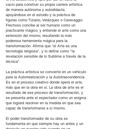
vacío para construir su propia carrera artística
de manera autónoma y autodidacta,
apoyándose en el estudio y la práctica de
figuras como Tiziano, Velázquez o Caravaggio.
F
lechoso concibe al ser humano como un
practicante mágico, y entiende el arte como una
extensión del mismo, resultando la más
poderosa herramienta mágica para la
transformación. Afirma que "el Arte es una
tecnología religiosa", y lo define como "la
revelación sensible de lo Sublime a través de la
técnica".
La práctica artística se convierte en un vehículo
para la Autorrealización y la Autotrascendencia.
Es en el proceso creativo donde opera el arte,
más que en la obra en sí. La obra de arte es el
resultado de ese proceso de transformación, y
se presenta ante el espectador como un enigma
que logrará resolver en la medida en que sea
capaz de transformarse a sí mismo.
El poder transformador de su obra se
fundamenta en que siempre hay un antes y un
después en nuestra vida cuando en un