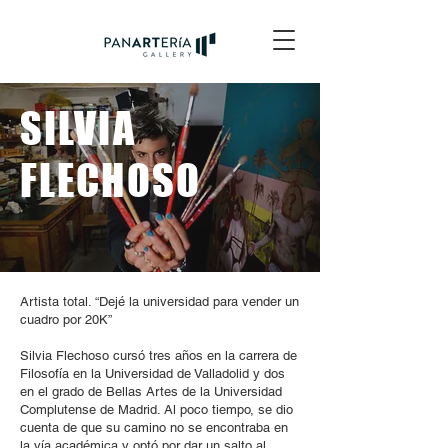
SILVIA
FLECHOSO
Artista total. “Dejé la universidad para vender un
cuadro por 20K”
Silvia Flechoso cursó tres años en la carrera de
Filosofía en la Universidad de Valladolid y dos
en el grado de Bellas Artes de la Universidad
Complutense de Madrid. Al poco tiempo, se dio
cuenta de que su camino no se encontraba en
la vía académica y optó por dar un salto al