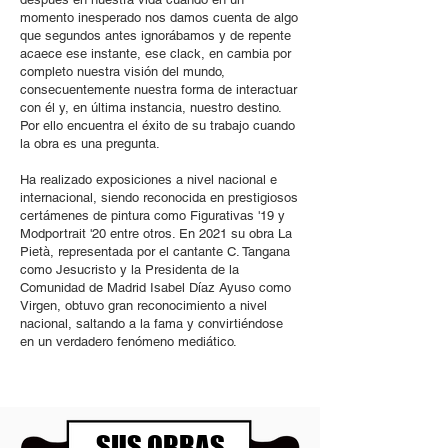
momento inesperado nos damos cuenta de algo
que segundos antes ignorábamos y de repente
acaece ese instante, ese clack, en cambia por
completo nuestra visión del mundo,
consecuentemente nuestra forma de interactuar
con él y, en última instancia, nuestro destino.
Por ello encuentra el éxito de su trabajo cuando
la obra es una pregunta.
Ha realizado exposiciones a nivel nacional e
internacional, siendo reconocida en prestigiosos
certámenes de pintura como Figurativas '19 y
Modportrait '20 entre otros. En 2021 su obra La
Pietà, representada por el cantante C. Tangana
como Jesucristo y la Presidenta de la
Comunidad de Madrid Isabel Díaz Ayuso como
Virgen, obtuvo gran reconocimiento a nivel
nacional, saltando a la fama y convirtiéndose
en un verdadero fenómeno mediático.
SUS OBRAS