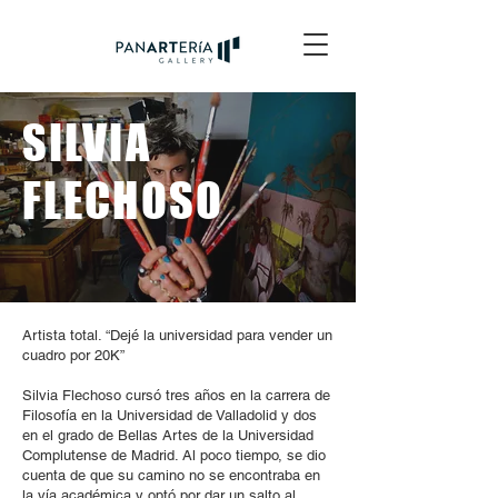
SILVIA
FLECHOSO
Artista total. “Dejé la universidad para vender un
cuadro por 20K”
Silvia Flechoso cursó tres años en la carrera de
Filosofía en la Universidad de Valladolid y dos
en el grado de Bellas Artes de la Universidad
Complutense de Madrid. Al poco tiempo, se dio
cuenta de que su camino no se encontraba en
la vía académica y optó por dar un salto al