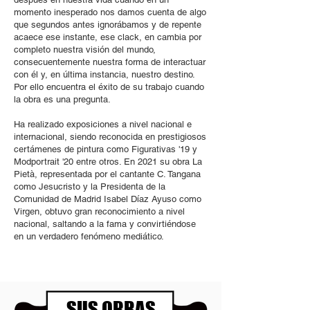
momento inesperado nos damos cuenta de algo
que segundos antes ignorábamos y de repente
acaece ese instante, ese clack, en cambia por
completo nuestra visión del mundo,
consecuentemente nuestra forma de interactuar
con él y, en última instancia, nuestro destino.
Por ello encuentra el éxito de su trabajo cuando
la obra es una pregunta.
Ha realizado exposiciones a nivel nacional e
internacional, siendo reconocida en prestigiosos
certámenes de pintura como Figurativas '19 y
Modportrait '20 entre otros. En 2021 su obra La
Pietà, representada por el cantante C. Tangana
como Jesucristo y la Presidenta de la
Comunidad de Madrid Isabel Díaz Ayuso como
Virgen, obtuvo gran reconocimiento a nivel
nacional, saltando a la fama y convirtiéndose
en un verdadero fenómeno mediático.
SUS OBRAS