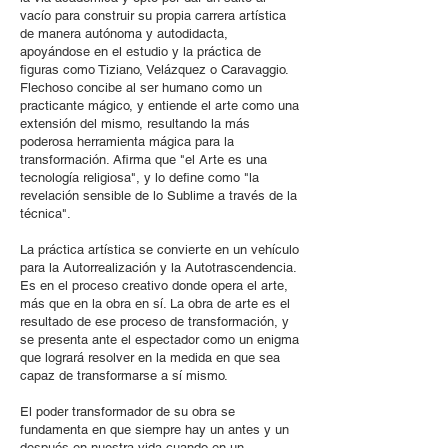
vacío para construir su propia carrera artística
de manera autónoma y autodidacta,
apoyándose en el estudio y la práctica de
figuras como Tiziano, Velázquez o Caravaggio.
F
lechoso concibe al ser humano como un
practicante mágico, y entiende el arte como una
extensión del mismo, resultando la más
poderosa herramienta mágica para la
transformación. Afirma que "el Arte es una
tecnología religiosa", y lo define como "la
revelación sensible de lo Sublime a través de la
técnica".
La práctica artística se convierte en un vehículo
para la Autorrealización y la Autotrascendencia.
Es en el proceso creativo donde opera el arte,
más que en la obra en sí. La obra de arte es el
resultado de ese proceso de transformación, y
se presenta ante el espectador como un enigma
que logrará resolver en la medida en que sea
capaz de transformarse a sí mismo.
El poder transformador de su obra se
fundamenta en que siempre hay un antes y un
después en nuestra vida cuando en un