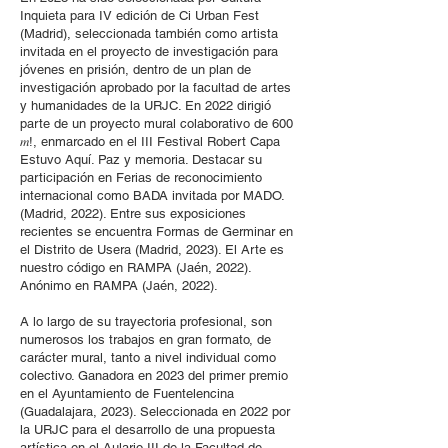
Inquieta para IV edición de Ci Urban Fest
(Madrid), seleccionada también como artista
invitada en el proyecto de investigación para
jóvenes en prisión, dentro de un plan de
investigación aprobado por la facultad de artes
y humanidades de la URJC. En 2022 dirigió
parte de un proyecto mural colaborativo de 600
𝑚!, enmarcado en el III Festival Robert Capa
Estuvo Aquí. Paz y memoria. Destacar su
participación en Ferias de reconocimiento
internacional como BADA invitada por MADO.
(Madrid, 2022). Entre sus exposiciones
recientes se encuentra Formas de Germinar en
el Distrito de Usera (Madrid, 2023). El Arte es
nuestro código en RAMPA (Jaén, 2022).
Anónimo en RAMPA (Jaén, 2022).
A lo largo de su trayectoria profesional, son
numerosos los trabajos en gran formato, de
carácter mural, tanto a nivel individual como
colectivo. Ganadora en 2023 del primer premio
en el Ayuntamiento de Fuentelencina
(Guadalajara, 2023). Seleccionada en 2022 por
la URJC para el desarrollo de una propuesta
artística en el Aulario III de la Facultad de