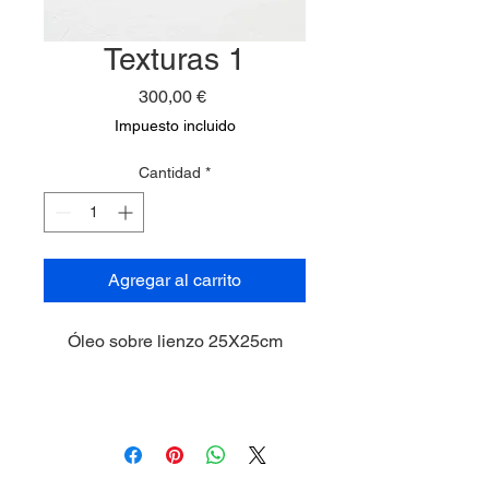
Texturas 1
Precio
300,00 €
Impuesto incluido
Cantidad
*
Agregar al carrito
Óleo sobre lienzo 25X25cm