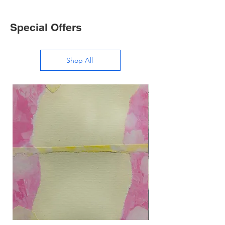
Special Offers
Shop All