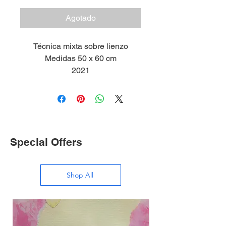
Agotado
Técnica mixta sobre lienzo
Medidas 50 x 60 cm
2021
Special Offers
Shop All