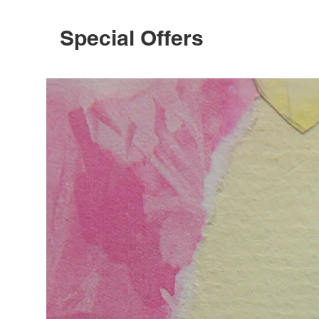
Special Offers