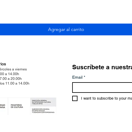
Vista rápida
Agregar al carrito
ios
Suscríbete a nuestr
ércoles a viernes
.00 a 14.00h
Email
*
17.00 a 20.00h
os 11.00 a 14.00h
I want to subscribe to your mai