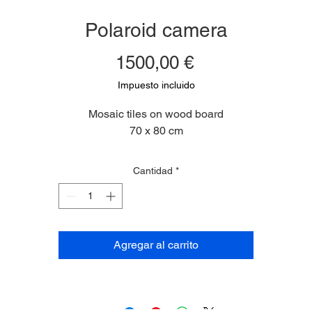
Polaroid camera
Precio
1500,00 €
Impuesto incluido
Mosaic tiles on wood board
70 x 80 cm
Cantidad
*
Agregar al carrito