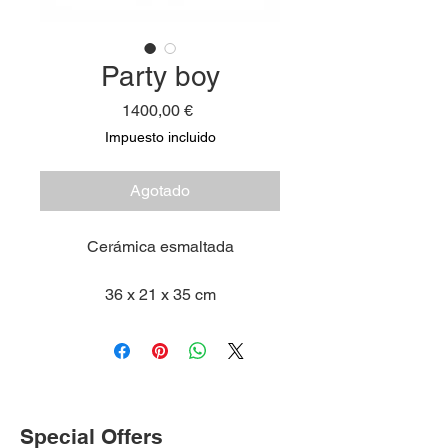
Party boy
Precio
1400,00 €
Impuesto incluido
Agotado
Cerámica esmaltada
36 x 21 x 35 cm
Special Offers