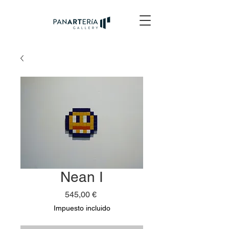
Nean I
Precio
545,00 €
Impuesto incluido