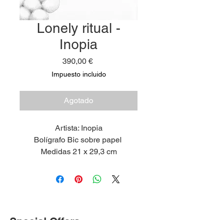
Lonely ritual -
Inopia
Precio
390,00 €
Impuesto incluido
Agotado
Artista: Inopia
Bolígrafo Bic sobre papel
Medidas 21 x 29,3 cm
2025
Marco incluído