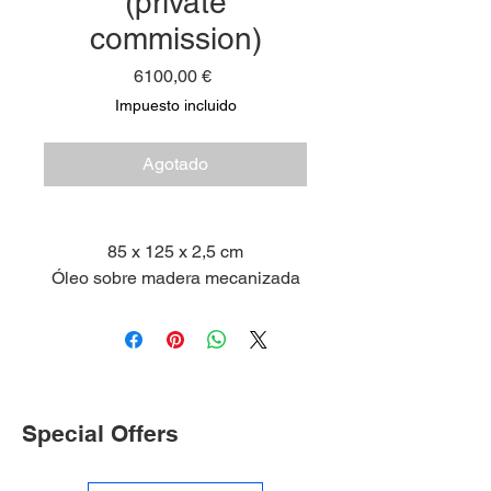
(private
commission)
Precio
6100,00 €
Impuesto incluido
Agotado
85 x 125 x 2,5 cm
Óleo sobre madera mecanizada
2026
Special Offers