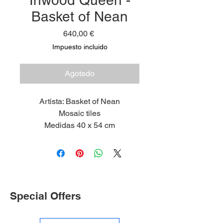
Inwood Queen -
Basket of Nean
Precio
640,00 €
Impuesto incluido
Agotado
Artista: Basket of Nean
Mosaic tiles
Medidas 40 x 54 cm
2020
Limited Edition 1/5
Special Offers