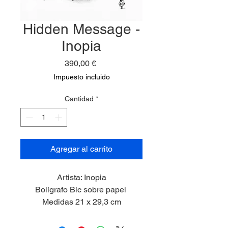
Hidden Message -
Inopia
Precio
390,00 €
Impuesto incluido
Cantidad
*
Agregar al carrito
Artista: Inopia
Bolígrafo Bic sobre papel
Medidas 21 x 29,3 cm
2025
Marco incluído