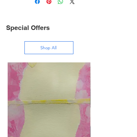
Special Offers
Shop All