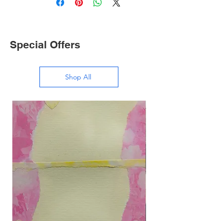
Special Offers
Shop All