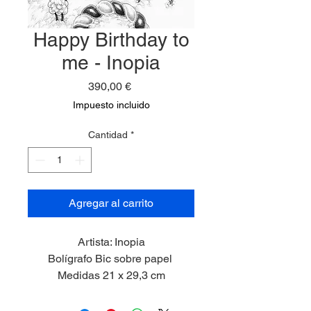
Happy Birthday to
me - Inopia
Precio
390,00 €
Impuesto incluido
Cantidad
*
Agregar al carrito
Artista: Inopia
Bolígrafo Bic sobre papel
Medidas 21 x 29,3 cm
2025
Marco incluído