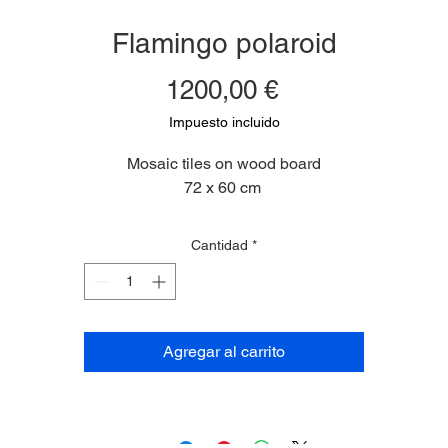
Flamingo polaroid
Precio
1200,00 €
Impuesto incluido
Mosaic tiles on wood board
72 x 60 cm
Cantidad
*
Agregar al carrito