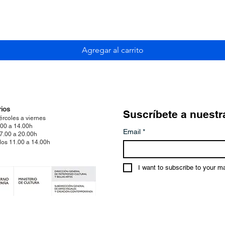
Vista rápida
Agregar al carrito
ios
Suscríbete a nuestr
ércoles a viernes
.00 a 14.00h
Email
*
17.00 a 20.00h
os 11.00 a 14.00h
I want to subscribe to your mai