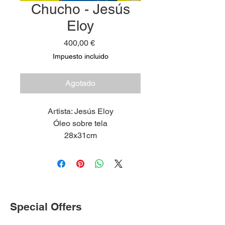
Chucho - Jesús
Eloy
Precio
400,00 €
Impuesto incluido
Agotado
Artista: Jesús Eloy
Óleo sobre tela
28x31cm
2025
Special Offers