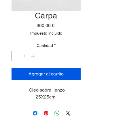
Carpa
Precio
300,00 €
Impuesto incluido
Cantidad
*
Agregar al carrito
Óleo sobre lienzo
25X25cm