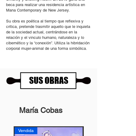
beca para realizar una residencia artística en
Mana Contemporary de New Jersey.
Su obra es poética al tiempo que reflexiva y
critica, pretende trasmitir aquello que le inquieta
de la sociedad actual, centrándose en la
relación y el vinculo humano, naturaleza y lo
cibernético y la “conexión”. Utiliza la hibridación
corporal mujer-animal de una forma simbólica.
SUS OBRAS
María Cobas
Vendida
Vendida