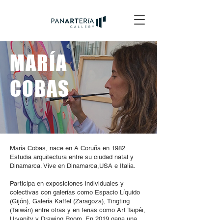
MARÍA
COBAS
María Cobas, nace en A Coruña en 1982.
Estudia arquitectura entre su ciudad natal y
Dinamarca. Vive en Dinamarca,USA e Italia.
Participa en exposiciones individuales y
colectivas con galerías como Espacio Líquido
(Gijón), Galería Kaffel (Zaragoza), Tingting
(Taiwán) entre otras y en ferias como Art Taipéi,
Urvanity y Drawing Room. En 2019 gana una