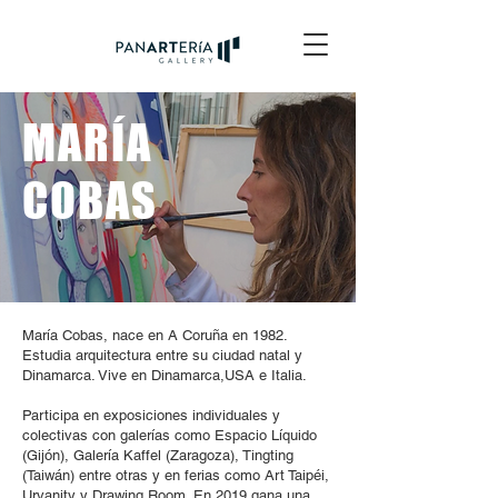
MARÍA
COBAS
María Cobas, nace en A Coruña en 1982.
Estudia arquitectura entre su ciudad natal y
Dinamarca. Vive en Dinamarca,USA e Italia.
Participa en exposiciones individuales y
colectivas con galerías como Espacio Líquido
(Gijón), Galería Kaffel (Zaragoza), Tingting
(Taiwán) entre otras y en ferias como Art Taipéi,
Urvanity y Drawing Room. En 2019 gana una