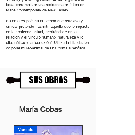
beca para realizar una residencia artística en
Mana Contemporary de New Jersey.
Su obra es poética al tiempo que reflexiva y
critica, pretende trasmitir aquello que le inquieta
de la sociedad actual, centrándose en la
relación y el vinculo humano, naturaleza y lo
cibernético y la “conexión”. Utiliza la hibridación
corporal mujer-animal de una forma simbólica.
SUS OBRAS
María Cobas
Vendida
Vendida