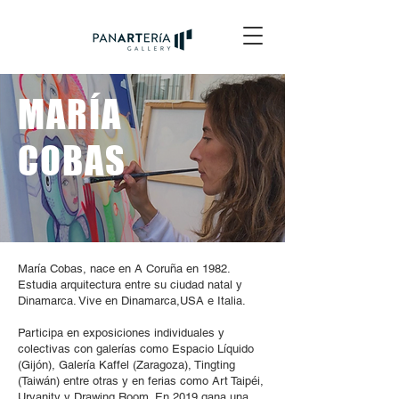
MARÍA
COBAS
María Cobas, nace en A Coruña en 1982.
Estudia arquitectura entre su ciudad natal y
Dinamarca. Vive en Dinamarca,USA e Italia.
Participa en exposiciones individuales y
colectivas con galerías como Espacio Líquido
(Gijón), Galería Kaffel (Zaragoza), Tingting
(Taiwán) entre otras y en ferias como Art Taipéi,
Urvanity y Drawing Room. En 2019 gana una