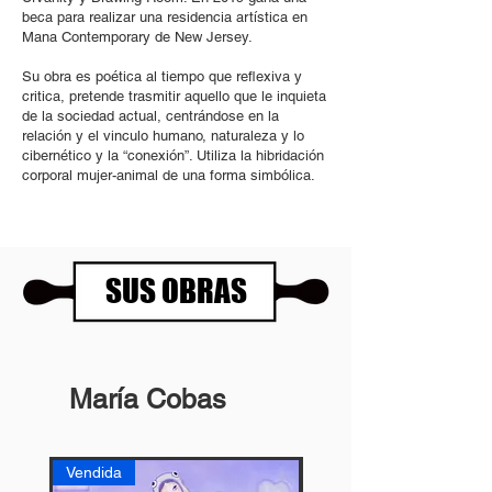
beca para realizar una residencia artística en
Mana Contemporary de New Jersey.
Su obra es poética al tiempo que reflexiva y
critica, pretende trasmitir aquello que le inquieta
de la sociedad actual, centrándose en la
relación y el vinculo humano, naturaleza y lo
cibernético y la “conexión”. Utiliza la hibridación
corporal mujer-animal de una forma simbólica.
SUS OBRAS
María Cobas
Vendida
Vendida