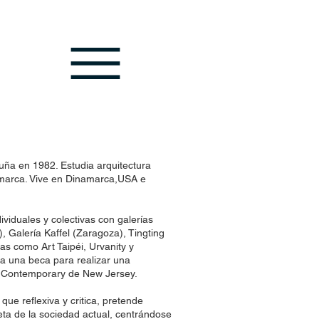
ña en 1982. Estudia arquitectura
amarca. Vive en Dinamarca,USA e
ividuales y colectivas con galerías
, Galería Kaffel (Zaragoza), Tingting
ias como Art Taipéi, Urvanity y
 una beca para realizar una
a Contemporary de New Jersey.
que reflexiva y critica, pretende
ieta de la sociedad actual, centrándose