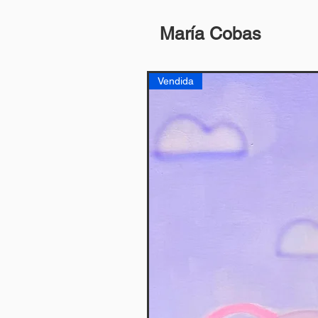
María Cobas
Vendida