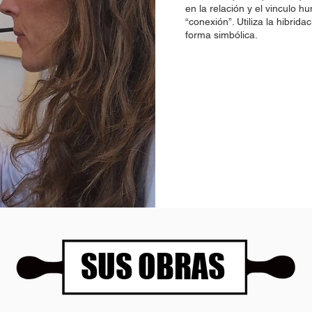
en la relación y el vinculo h
“conexión”. Utiliza la hibrid
forma simbólica.
SUS OBRAS