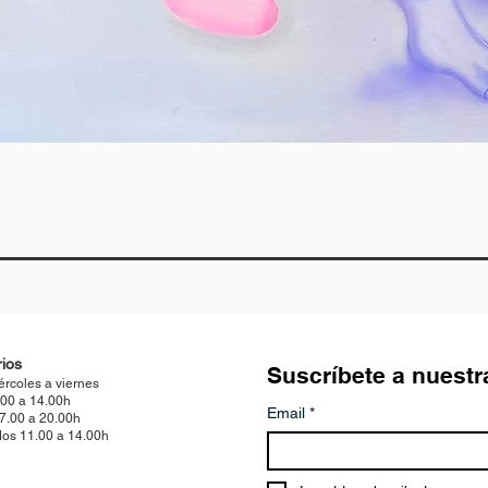
Vista rápida
ios
Suscríbete a nuestr
ércoles a viernes
.00 a 14.00h
Email
*
17.00 a 20.00h
os 11.00 a 14.00h