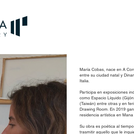
María Cobas, nace en A Coru
entre su ciudad natal y Din
Italia.
Participa en exposiciones ind
como Espacio Líquido (Gijón)
(Taiwán) entre otras y en fer
Drawing Room. En 2019 gana
residencia artística en Man
Su obra es poética al tiempo 
trasmitir aquello que le inqu