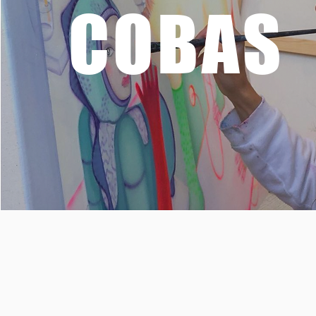
COBAS