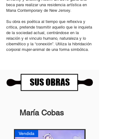
beca para realizar una residencia artística en
Mana Contemporary de New Jersey.
Su obra es poética al tiempo que reflexiva y
critica, pretende trasmitir aquello que le inquieta
de la sociedad actual, centrándose en la
relación y el vinculo humano, naturaleza y lo
cibernético y la “conexión”. Utiliza la hibridación
corporal mujer-animal de una forma simbólica.
SUS OBRAS
María Cobas
Vendida
Vendida