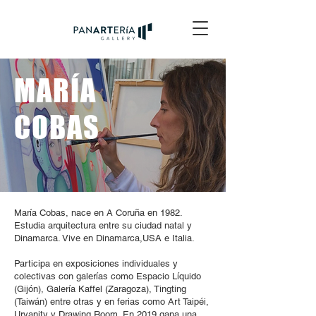
MARÍA
COBAS
María Cobas, nace en A Coruña en 1982.
Estudia arquitectura entre su ciudad natal y
Dinamarca. Vive en Dinamarca,USA e Italia.
Participa en exposiciones individuales y
colectivas con galerías como Espacio Líquido
(Gijón), Galería Kaffel (Zaragoza), Tingting
(Taiwán) entre otras y en ferias como Art Taipéi,
Urvanity y Drawing Room. En 2019 gana una