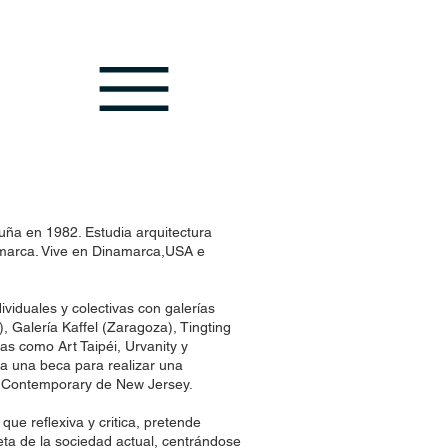
ña en 1982. Estudia arquitectura
amarca. Vive en Dinamarca,USA e
ividuales y colectivas con galerías
, Galería Kaffel (Zaragoza), Tingting
ias como Art Taipéi, Urvanity y
 una beca para realizar una
a Contemporary de New Jersey.
que reflexiva y critica, pretende
ieta de la sociedad actual, centrándose