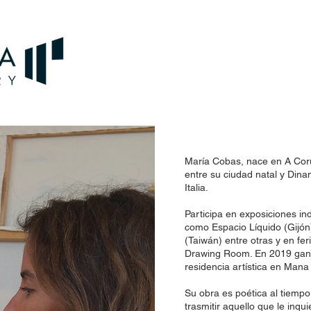
María Cobas, nace en A Coru
entre su ciudad natal y Din
Italia.
Participa en exposiciones ind
como Espacio Líquido (Gijón)
(Taiwán) entre otras y en fer
Drawing Room. En 2019 gana
residencia artística en Man
Su obra es poética al tiempo 
trasmitir aquello que le inqu