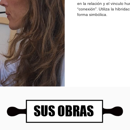
en la relación y el vinculo h
“conexión”. Utiliza la hibrid
forma simbólica.
SUS OBRAS