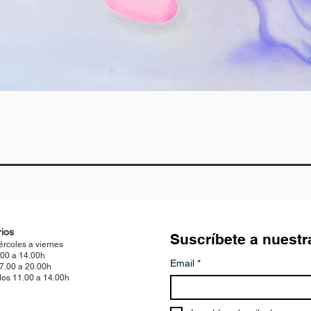
Vista rápida
ios
Suscríbete a nuestr
ércoles a viernes
.00 a 14.00h
Email
*
17.00 a 20.00h
os 11.00 a 14.00h