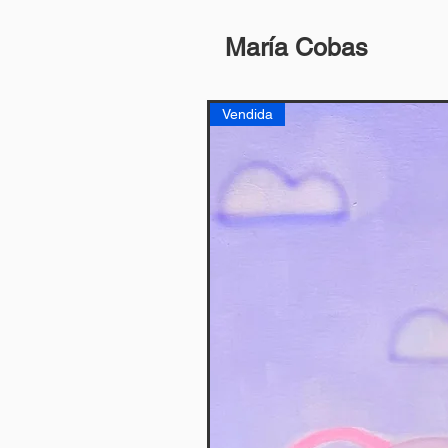
María Cobas
Vendida