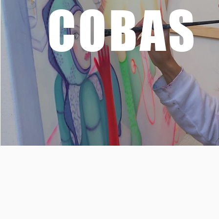
COBAS