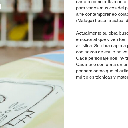
T
carrera como artista en e
para varios músicos del p
arte contemporáneo col
(Málaga) hasta la actuali
Actualmente su obra busc
emocional que viven los 
artística. Su obra capta 
con trazos de estilo naiv
Cada personaje nos invita
Cada uno conforma un uni
pensamientos que el artist
múltiples técnicas y mater