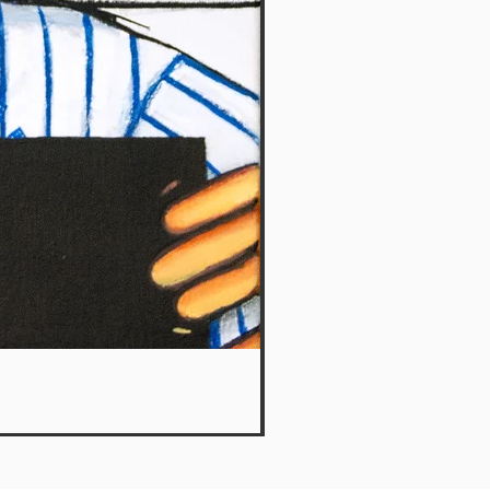
What a plan 8 - Le Petit Ka
Agotado