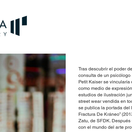
Tras descubrir el poder de 
consulta de un psicólogo
Petit Kaiser se vincularía
como medio de expresión
estudios de ilustración j
street wear vendida en tod
se publica la portada del 
Fractura De Kráneo” (2013
Zatu, de SFDK. Después d
con el mundo del arte pro