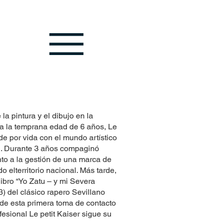
la pintura y el dibujo en la
 a la temprana edad de 6 años, Le
 de por vida con el mundo artístico
. Durante 3 años compaginó
unto a la gestión de una marca de
o elterritorio nacional. Más tarde,
libro “Yo Zatu – y mi Severa
) del clásico rapero Sevillano
e esta primera toma de contacto
fesional Le petit Kaiser sigue su