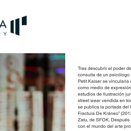
Tras descubrir el poder de 
consulta de un psicólogo
Petit Kaiser se vincularía
como medio de expresión
estudios de ilustración j
street wear vendida en tod
se publica la portada del 
Fractura De Kráneo” (2013
Zatu, de SFDK. Después d
con el mundo del arte pro