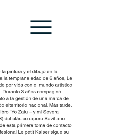
la pintura y el dibujo en la
 a la temprana edad de 6 años, Le
 de por vida con el mundo artístico
. Durante 3 años compaginó
unto a la gestión de una marca de
o elterritorio nacional. Más tarde,
libro “Yo Zatu – y mi Severa
) del clásico rapero Sevillano
e esta primera toma de contacto
fesional Le petit Kaiser sigue su