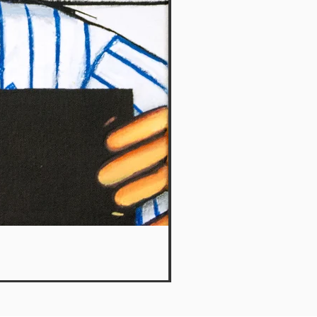
What a plan 8 - Le Petit Ka
Agotado