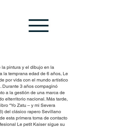
la pintura y el dibujo en la
 a la temprana edad de 6 años, Le
 de por vida con el mundo artístico
. Durante 3 años compaginó
unto a la gestión de una marca de
o elterritorio nacional. Más tarde,
libro “Yo Zatu – y mi Severa
) del clásico rapero Sevillano
e esta primera toma de contacto
fesional Le petit Kaiser sigue su