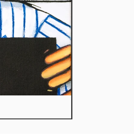
What a plan 8 - Le Petit Ka
Agotado