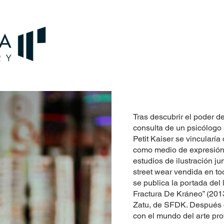
Tras descubrir el poder de 
consulta de un psicólogo
Petit Kaiser se vincularía
como medio de expresión
estudios de ilustración j
street wear vendida en tod
se publica la portada del 
Fractura De Kráneo” (2013
Zatu, de SFDK. Después d
con el mundo del arte pro