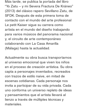
Más tarde, se publica la portada del libro
“Yo Zatu – y mi Severa Fractura De Kráneo”
(2013) del clásico rapero Sevillano Zatu, de
SFDK. Después de esta primera toma de
contacto con el mundo del arte profesional
Le petit Kaiser sigue su carrera como
artista en el mundo del diseño trabajando
para varios músicos del panorama nacional
y, el circuito de arte contemporáneo
colaborando con La Casa Amarilla
(Málaga) hasta la actualidad.
Actualmente su obra busca transportarnos
al universo emocional que viven los niños
en el proceso de creación artística. Su obra
capta a personajes inventados, recreados
con trazos de estilo naive, en mitad de
escenas cotidianas. Cada personaje nos
invita a participar de su vida privada. Cada
uno conforma un universo repleto de ideas
y pensamientos que el artista llevará al
lienzo a través de múltiples técnicas y
materiales.