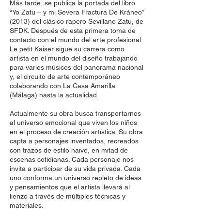
Más tarde, se publica la portada del libro
“Yo Zatu – y mi Severa Fractura De Kráneo”
(2013) del clásico rapero Sevillano Zatu, de
SFDK. Después de esta primera toma de
contacto con el mundo del arte profesional
Le petit Kaiser sigue su carrera como
artista en el mundo del diseño trabajando
para varios músicos del panorama nacional
y, el circuito de arte contemporáneo
colaborando con La Casa Amarilla
(Málaga) hasta la actualidad.
Actualmente su obra busca transportarnos
al universo emocional que viven los niños
en el proceso de creación artística. Su obra
capta a personajes inventados, recreados
con trazos de estilo naive, en mitad de
escenas cotidianas. Cada personaje nos
invita a participar de su vida privada. Cada
uno conforma un universo repleto de ideas
y pensamientos que el artista llevará al
lienzo a través de múltiples técnicas y
materiales.