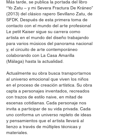
Más tarde, se publica la portada del libro
“Yo Zatu – y mi Severa Fractura De Kráneo”
(2013) del clásico rapero Sevillano Zatu, de
SFDK. Después de esta primera toma de
contacto con el mundo del arte profesional
Le petit Kaiser sigue su carrera como
artista en el mundo del diseño trabajando
para varios músicos del panorama nacional
y, el circuito de arte contemporáneo
colaborando con La Casa Amarilla
(Málaga) hasta la actualidad.
Actualmente su obra busca transportarnos
al universo emocional que viven los niños
en el proceso de creación artística. Su obra
capta a personajes inventados, recreados
con trazos de estilo naive, en mitad de
escenas cotidianas. Cada personaje nos
invita a participar de su vida privada. Cada
uno conforma un universo repleto de ideas
y pensamientos que el artista llevará al
lienzo a través de múltiples técnicas y
materiales.